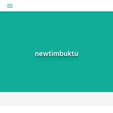
Skip
to
content
newtimbuktu