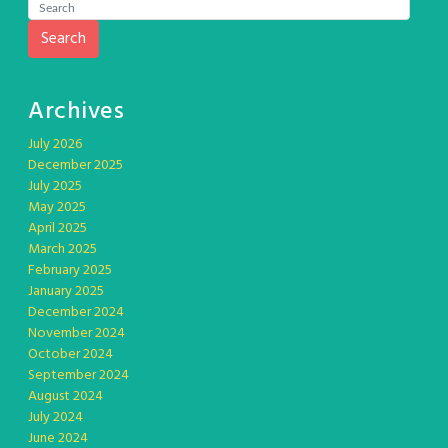
Search
Archives
July 2026
December 2025
July 2025
May 2025
April 2025
March 2025
February 2025
January 2025
December 2024
November 2024
October 2024
September 2024
August 2024
July 2024
June 2024