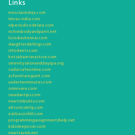
Links
missclaireshay.com
limras-india.com
elperiodicodelara.com
richiesbodyandpaint.net
licindiachennai.com
daughterdarlings.com
infodeets.com
hotsalsainteractive.com
serenitysalonanddayspa.org
cedarcafeonline.com
acfurnituregiant.com
undertenminutes.com
omnivere.com
rasadantips.com
newtimbuktu.com
altronicsmfg.com
eatbaconhill.com
programmingassignmentshelp.net
kidssleepover.com
newtravels.net