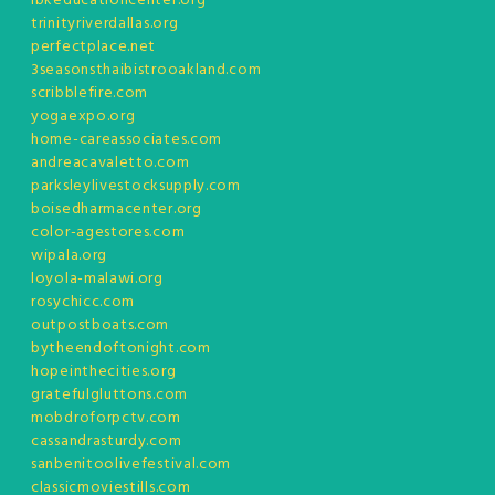
lbkeducationcenter.org
trinityriverdallas.org
perfectplace.net
3seasonsthaibistrooakland.com
scribblefire.com
yogaexpo.org
home-careassociates.com
andreacavaletto.com
parksleylivestocksupply.com
boisedharmacenter.org
color-agestores.com
wipala.org
loyola-malawi.org
rosychicc.com
outpostboats.com
bytheendoftonight.com
hopeinthecities.org
gratefulgluttons.com
mobdroforpctv.com
cassandrasturdy.com
sanbenitoolivefestival.com
classicmoviestills.com