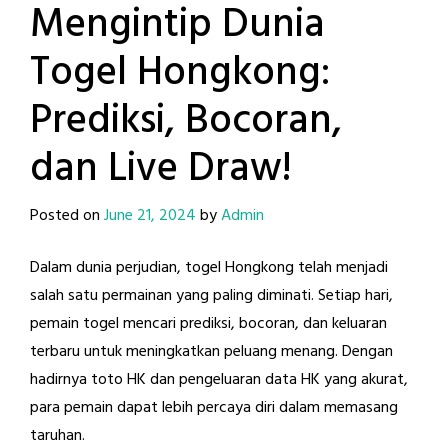
Mengintip Dunia
Togel Hongkong:
Prediksi, Bocoran,
dan Live Draw!
Posted on
June 21, 2024
by
Admin
Dalam dunia perjudian, togel Hongkong telah menjadi
salah satu permainan yang paling diminati. Setiap hari,
pemain togel mencari prediksi, bocoran, dan keluaran
terbaru untuk meningkatkan peluang menang. Dengan
hadirnya toto HK dan pengeluaran data HK yang akurat,
para pemain dapat lebih percaya diri dalam memasang
taruhan.