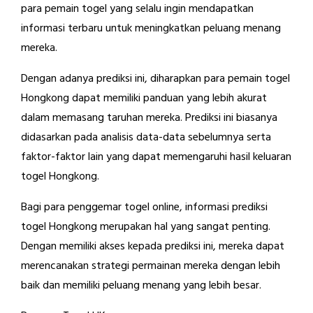
para pemain togel yang selalu ingin mendapatkan
informasi terbaru untuk meningkatkan peluang menang
mereka.
Dengan adanya prediksi ini, diharapkan para pemain togel
Hongkong dapat memiliki panduan yang lebih akurat
dalam memasang taruhan mereka. Prediksi ini biasanya
didasarkan pada analisis data-data sebelumnya serta
faktor-faktor lain yang dapat memengaruhi hasil keluaran
togel Hongkong.
Bagi para penggemar togel online, informasi prediksi
togel Hongkong merupakan hal yang sangat penting.
Dengan memiliki akses kepada prediksi ini, mereka dapat
merencanakan strategi permainan mereka dengan lebih
baik dan memiliki peluang menang yang lebih besar.