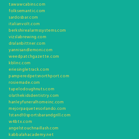
tawawcabins.com
folksemantic.com
sardosbar.com
italianvolt.com
berkshirealarmssystems.com
vizslabrewing.com
dralanbittner.com
yannisandlemoni.com
weedpatchgazette.com
kblinc.com
eriesingletrack.com
pamperedpetsnorthport.com
rosiemade.com
tupelodoughnuts.com
olathekidsdentistry.com
hanleyfuneralhomeinc.com
mejorpaquetesorlando.com
1stand10sportsbarandgrill.com
w4btx.com
angelstouchnaillash.com
kabbalahacademy.net