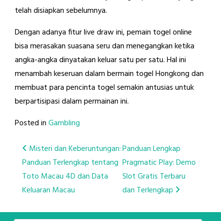
telah disiapkan sebelumnya.
Dengan adanya fitur live draw ini, pemain togel online
bisa merasakan suasana seru dan menegangkan ketika
angka-angka dinyatakan keluar satu per satu. Hal ini
menambah keseruan dalam bermain togel Hongkong dan
membuat para pencinta togel semakin antusias untuk
berpartisipasi dalam permainan ini.
Posted in
Gambling
Post
Misteri dan Keberuntungan:
Panduan Lengkap
Panduan Terlengkap tentang
Pragmatic Play: Demo
navigation
Toto Macau 4D dan Data
Slot Gratis Terbaru
Keluaran Macau
dan Terlengkap