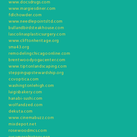
www.docsdrugs.com
www.margiesdiner.com
fdlchowder.com
www.needlepointsltd.com
bullandbirdsteakhouse.com
lascolinasplasticsurgery.com
www.cliftonheritage.org
sma43.org
remodelingchicagoonline.com
brentwoodyogacenter.com
www.tiptonlandscaping.com
steppingupstewardship.org
ccvoptica.com
washingtonlehigh.com
luigisbakery.com
hanabi-sushi.com
wolfandzed.com
dekuta.com
www.cinemabuzz.com
mixdepot.net
rosewoodmcs.com