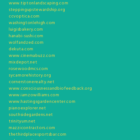
www.tiptonlandscaping.com
steppingupstewardship.org
ccvoptica.com
washingtonlehigh.com
luigisbakery.com
hanabi-sushi.com
wolfandzed.com
dekuta.com
www.cinemabuzz.com
mixdepot.net
rosewoodmcs.com
sycamorehistory.org
cornerstonerealty.net
www.consciousnessandbiofeedback.org
www.iamzowilliams.com
www.hastingsgardencenter.com
pianoexplorer.net
southsidegardens.net
trinityum.net
mazzicontractors.com
thethirdplacesportsbar.com