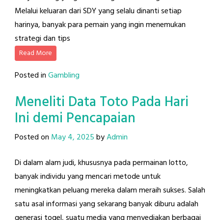
Melalui keluaran dari SDY yang selalu dinanti setiap
harinya, banyak para pemain yang ingin menemukan
strategi dan tips
Read More
Posted in
Gambling
Meneliti Data Toto Pada Hari
Ini demi Pencapaian
Posted on
May 4, 2025
by
Admin
Di dalam alam judi, khususnya pada permainan lotto,
banyak individu yang mencari metode untuk
meningkatkan peluang mereka dalam meraih sukses. Salah
satu asal informasi yang sekarang banyak diburu adalah
generasi togel, suatu media yang menyediakan berbagai