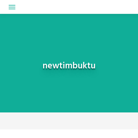
Skip
to
content
newtimbuktu