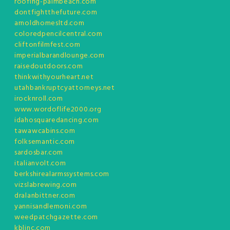
roofing-palmbeach.com
dontfightthefuture.com
arnoldhomesltd.com
coloredpencilcentral.com
cliftonfilmfest.com
imperialbarandlounge.com
raisedoutdoors.com
thinkwithyourheart.net
utahbankruptcyattorneys.net
irocknroll.com
www.wordoflife2000.org
idahosquaredancing.com
tawawcabins.com
folksemantic.com
sardosbar.com
italianvolt.com
berkshirealarmssystems.com
vizslabrewing.com
dralanbittner.com
yannisandlemoni.com
weedpatchgazette.com
kblinc.com