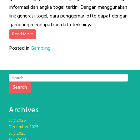
informasi dan angka togel terkini. Dengan menggunakan
link generasi togel, para penggemar lotto dapat dengan
gampang mendapatkan data terkininya
Read More
Posted in
Gambling
Search
Archives
July 2026
December 2025
July 2025