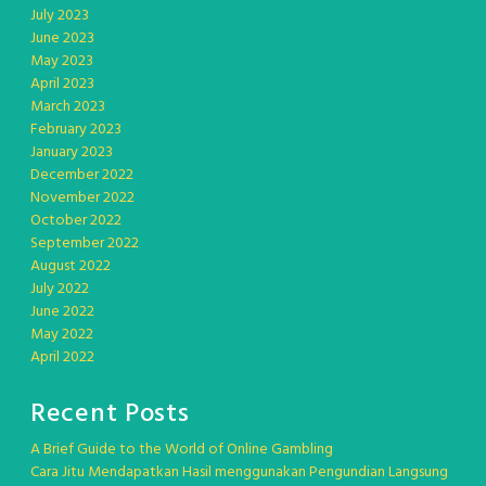
July 2023
June 2023
May 2023
April 2023
March 2023
February 2023
January 2023
December 2022
November 2022
October 2022
September 2022
August 2022
July 2022
June 2022
May 2022
April 2022
Recent Posts
A Brief Guide to the World of Online Gambling
Cara Jitu Mendapatkan Hasil menggunakan Pengundian Langsung