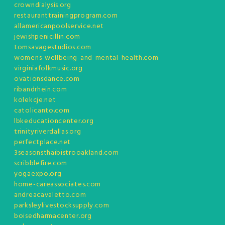
crowndialysis.org
restauranttrainingprogram.com
allamericanpoolservice.net
jewishpenicillin.com
tomsavagestudios.com
womens-wellbeing-and-mental-health.com
virginiafolkmusic.org
ovationsdance.com
ribandrhein.com
kolekcje.net
catolicanto.com
lbkeducationcenter.org
trinityriverdallas.org
perfectplace.net
3seasonsthaibistrooakland.com
scribblefire.com
yogaexpo.org
home-careassociates.com
andreacavaletto.com
parksleylivestocksupply.com
boisedharmacenter.org