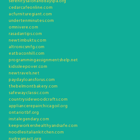
serenitysalonanddayspa.org
cedarcafeonline.com
acfurnituregiant.com
undertenminutes.com
omnivere.com
rasadantips.com
newtimbuktu.com
altronicsmfg.com
eatbaconhill.com
programmingassignmentshelp.net
kidssleepover.com
newtravels.net
paydayloansforus.com
thebelmontbakery.com
safewayclassic.com
countrysidewoodcrafts.com
appliancerepairchicagoil.org
ontariotbf.org
instalegendary.com
keepworkershealthyandsafe.com
noodlesitaliankitchen.com
nydreamact.org