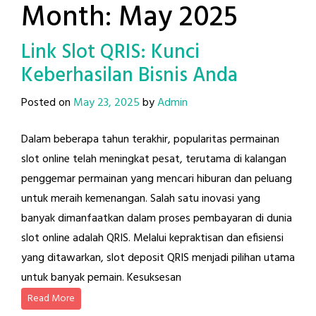
Month:
May 2025
Link Slot QRIS: Kunci
Keberhasilan Bisnis Anda
Posted on
May 23, 2025
by
Admin
Dalam beberapa tahun terakhir, popularitas permainan
slot online telah meningkat pesat, terutama di kalangan
penggemar permainan yang mencari hiburan dan peluang
untuk meraih kemenangan. Salah satu inovasi yang
banyak dimanfaatkan dalam proses pembayaran di dunia
slot online adalah QRIS. Melalui kepraktisan dan efisiensi
yang ditawarkan, slot deposit QRIS menjadi pilihan utama
untuk banyak pemain. Kesuksesan
Read More