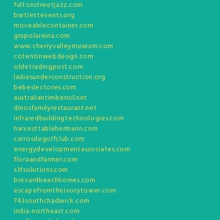
fultonstreetjazz.com
bartlettevents.org
moveablecontainer.com
grupolareina.com
www.cherryvalleymuseum.com
cotentinwebdesign.com
oldetradingpost.com
ladiesunderconstruction.org
bebeslectores.com
australiantimberoil.net
dinosfamilyrestaurant.net
infraredbuildingtechnologies.com
harvesttablehermann.com
carrosdegolfclub.com
energydevelopmentassociates.com
floraandfarmer.com
s3fsolutions.com
brevardbeachhomes.com
escapefromtheivorytower.com
743southchadwick.com
india-northeast.com