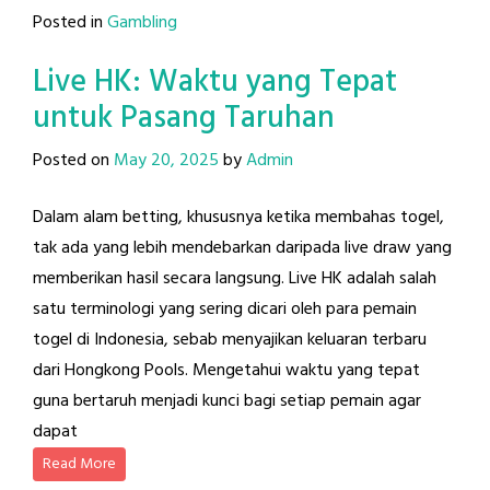
Posted in
Gambling
Live HK: Waktu yang Tepat
untuk Pasang Taruhan
Posted on
May 20, 2025
by
Admin
Dalam alam betting, khususnya ketika membahas togel,
tak ada yang lebih mendebarkan daripada live draw yang
memberikan hasil secara langsung. Live HK adalah salah
satu terminologi yang sering dicari oleh para pemain
togel di Indonesia, sebab menyajikan keluaran terbaru
dari Hongkong Pools. Mengetahui waktu yang tepat
guna bertaruh menjadi kunci bagi setiap pemain agar
dapat
Read More