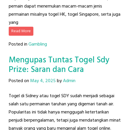
pemain dapat menemukan macam-macam jenis
permainan misalnya togel HK, togel Singapore, serta juga
yang
Read More
Posted in
Gambling
Mengupas Tuntas Togel Sdy
Prize: Saran dan Cara
Posted on
May 4, 2025
by
Admin
Togel di Sidney atau togel SDY sudah menjadi sebagai
salah satu permainan taruhan yang digemari tanah air.
Popularitas ini tidak hanya menggugah ketertarikan
penjudi berpengalaman, tetapi juga mendatangkan minat
banyak orang yang baru mengenal alam togel online.