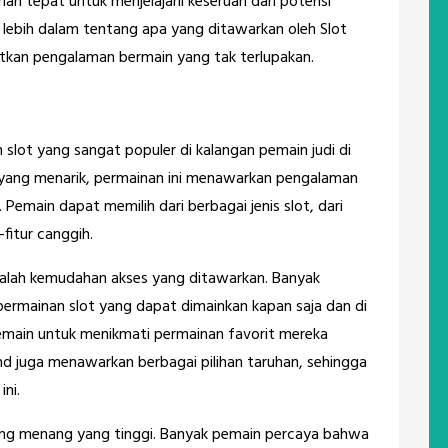
lihan tepat untuk menjelajahi keseruan dan potensi
 lebih dalam tentang apa yang ditawarkan oleh Slot
kan pengalaman bermain yang tak terlupakan.
 slot yang sangat populer di kalangan pemain judi di
yang menarik, permainan ini menawarkan pengalaman
main dapat memilih dari berbagai jenis slot, dari
fitur canggih.
adalah kemudahan akses yang ditawarkan. Banyak
permainan slot yang dapat dimainkan kapan saja dan di
 pemain untuk menikmati permainan favorit mereka
land juga menawarkan berbagai pilihan taruhan, sehingga
ni.
luang menang yang tinggi. Banyak pemain percaya bahwa