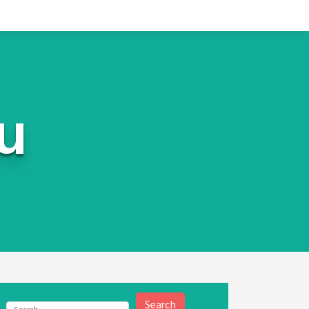
u
Search