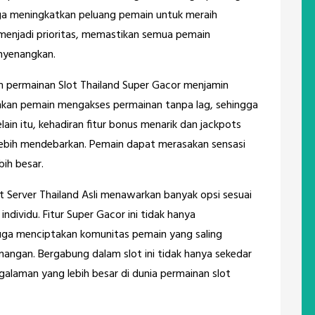
gga meningkatkan peluang pemain untuk meraih
menjadi prioritas, memastikan semua pemain
nyenangkan.
m permainan Slot Thailand Super Gacor menjamin
inkan pemain mengakses permainan tanpa lag, sehingga
ain itu, kehadiran fitur bonus menarik dan jackpots
lebih mendebarkan. Pemain dapat merasakan sensasi
bih besar.
t Server Thailand Asli menawarkan banyak opsi sesuai
ndividu. Fitur Super Gacor ini tidak hanya
uga menciptakan komunitas pemain yang saling
nangan. Bergabung dalam slot ini tidak hanya sekedar
galaman yang lebih besar di dunia permainan slot