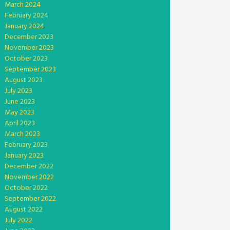
March 2024
February 2024
January 2024
December 2023
November 2023
October 2023
September 2023
August 2023
July 2023
June 2023
May 2023
April 2023
March 2023
February 2023
January 2023
December 2022
November 2022
October 2022
September 2022
August 2022
July 2022