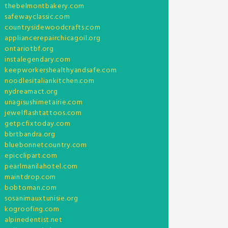
thebelmontbakery.com
safewayclassic.com
countrysidewoodcrafts.com
appliancerepairchicagoil.org
ontariotbf.org
instalegendary.com
keepworkershealthyandsafe.com
noodlesitaliankitchen.com
nydreamact.org
unagisushimetairie.com
jewelflashtattoos.com
getpcfixtoday.com
bbrtbandra.org
bluebonnetcountry.com
epicclipart.com
pearlmanilahotel.com
maintdrop.com
bobtoman.com
sosanimauxtunisie.org
kogroofing.com
alpinedentist.net