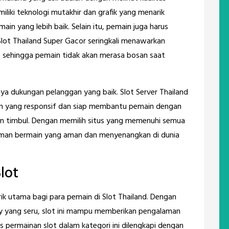
liki teknologi mutakhir dan grafik yang menarik
 yang lebih baik. Selain itu, pemain juga harus
Slot Thailand Super Gacor seringkali menawarkan
, sehingga pemain tidak akan merasa bosan saat
ya dukungan pelanggan yang baik. Slot Server Thailand
an yang responsif dan siap membantu pemain dengan
n timbul. Dengan memilih situs yang memenuhi semua
laman bermain yang aman dan menyenangkan di dunia
lot
rik utama bagi para pemain di Slot Thailand. Dengan
y yang seru, slot ini mampu memberikan pengalaman
s permainan slot dalam kategori ini dilengkapi dengan